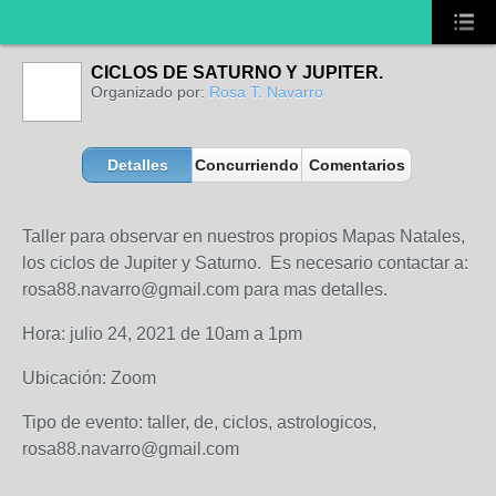
CICLOS DE SATURNO Y JUPITER.
Organizado por:
Rosa T. Navarro
Detalles
Concurriendo
Comentarios
Taller para observar en nuestros propios Mapas Natales,
los ciclos de Jupiter y Saturno. Es necesario contactar a:
rosa88.navarro@gmail.com para mas detalles.
Hora: julio 24, 2021 de 10am a 1pm
Ubicación: Zoom
Tipo de evento: taller, de, ciclos, astrologicos,
rosa88.navarro@gmail.com