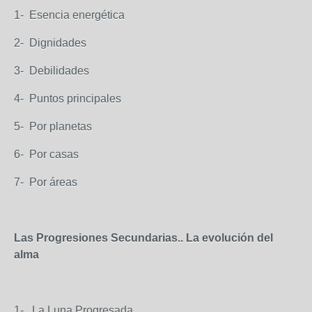
1- Esencia energética
2- Dignidades
3- Debilidades
4- Puntos principales
5- Por planetas
6- Por casas
7- Por áreas
Las Progresiones Secundarias.. La evolución del
alma
1- La Luna Progresada