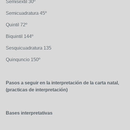
Semisextil 30º
Semicuadratura 45º
Quintil 72º
Biquintil 144º
Sesquicuadratura 135
Quinquncio 150º
Pasos a seguir en la interpretación de la carta natal,
(practicas de interpretación)
Bases interpretativas