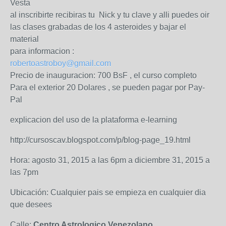
Vesta
al inscribirte recibiras tu Nick y tu clave y alli puedes oir
las clases grabadas de los 4 asteroides y bajar el
material
para informacion :
robertoastroboy@gmail.com
Precio de inauguracion: 700 BsF , el curso completo
Para el exterior 20 Dolares , se pueden pagar por Pay-
Pal
explicacion del uso de la plataforma e-learning
http://cursoscav.blogspot.com/p/blog-page_19.html
Hora: agosto 31, 2015 a las 6pm a diciembre 31, 2015 a
las 7pm
Ubicación: Cualquier pais se empieza en cualquier dia
que desees
Calle:
Centro Astrologico Venezolano