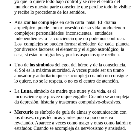
yo que lo quiere todo bajo control y se cree el centro del
mundo: es nuestra parte consciente que percibe todo lo visible
y recibe lo procedente de los sentidos.
Analizar
los complejos
en cada carta natal
. El drama
arquetípico puede tomar posesión de su vida produciendo
complejos: personalidades inconscientes, entidades
independientes a la conciencia que no podemos controlar.
Los complejos se pueden formar alrededor de cada planeta
por diversos factores: el elemento y el signo astrológico, la
casa, si están retrógrados y por los aspectos que reciben.
Uno de
los símbolos
del ego, del héroe y de la consciencia,
el
Sol
es la máxima autoridad. A veces puede ser un tirano
abusador y autoritario que se acompleja cuando no consigue
lo quiere, no se le respeta, o no es el centro de atención.
La
Luna
, símbolo de madre que nutre y da vida, es el
inconsciente que provee o que engulle. Cuando se acompleja
da depresión, histeria y trastornos compulsivo-obsesivos.
Mercurio
es símbolo de guía de almas y comunicación con
los dioses, cuyas técnicas y artes poco a poco nos va
revelando. Aparece a veces como mago y otras como ladrón o
estafador. Cuando se acompleja da nerviosismo y ansiedad.