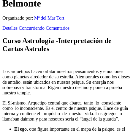
Belmonte
Organizado por:
Mª del Mar Tort
Detalles
Concurriendo
Comentarios
Curso Astrología -Interpretación de
Cartas Astrales
Los
arquetipos
hacen orbitar nuestros pensamientos y emociones
como planetas alrededor de su estrella. Atemporales como los dioses
de antaño, están ubicados en nuestra psique. Su energía nos
sobrepasa y transforma. Rigen nuestro destino y ponen a prueba
nuestro temple.
El
Sí-mismo
. Arquetipo central que abarca tanto lo consciente
como lo inconsciente. Es el centro de nuestra psique. Hace de guía
interna y contiene el propósito de nuestra vida. Los griegos lo
llamaban daimon y para nosotros sería el “ángel de la guarda”.
El ego
, otra figura importante en el mapa de la psique, es el