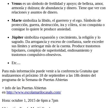
Venus
es un símbolo de fertilidad y apoyo; de belleza, amor,
armonía y dulzura; de abundancia y dinero. Tiene que ver con
relaciones y asuntos de dinero.
Marte
simboliza la libido, el guerrero y el ego. Símbolo de
protección, guerra, destrucción, ira y cólera, si no conquista o
consigue lo quiere le produce ansiedad.
Júpiter
simboliza expansión y crecimiento, la religión y lo
sagrado. Da arrogancia y exceso de confianza, suele exceder
sus límites y arriesgar más de la cuenta. Produce trastornos
bipolares, complejo de superioridad, endiosamiento y
trastornos compulsivo-obsesivos.
Etc....
Para más información puede venir a la conferencia Gratuita que
realizaremos el próximo 18 de septiembre a las 18h dentro del
programa de la Semana de Puertas Abiertas
+ info de las Puertas Abiertas
en
http://www.escolamarilocasals.com/
Hora: octubre 1, 2015 de 6pm a 7pm