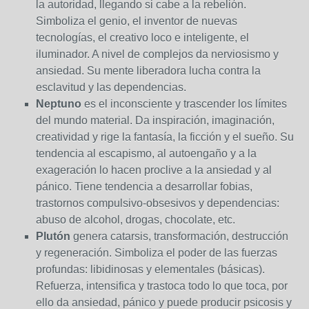
la autoridad, llegando si cabe a la rebelión.
Simboliza el genio, el inventor de nuevas
tecnologías, el creativo loco e inteligente, el
iluminador. A nivel de complejos da nerviosismo y
ansiedad. Su mente liberadora lucha contra la
esclavitud y las dependencias.
Neptuno
es el inconsciente y trascender los límites
del mundo material. Da inspiración, imaginación,
creatividad y rige la fantasía, la ficción y el sueño. Su
tendencia al escapismo, al autoengaño y a la
exageración lo hacen proclive a la ansiedad y al
pánico. Tiene tendencia a desarrollar fobias,
trastornos compulsivo-obsesivos y dependencias:
abuso de alcohol, drogas, chocolate, etc.
Plutón
genera catarsis, transformación, destrucción
y regeneración. Simboliza el poder de las fuerzas
profundas: libidinosas y elementales (básicas).
Refuerza, intensifica y trastoca todo lo que toca, por
ello da ansiedad, pánico y puede producir psicosis y