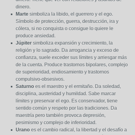
dinero.
Marte
simboliza la libido, el guerrero y el ego.
Símbolo de protección, guerra, destrucción, ira y
cólera, si no conquista o consigue lo quiere le
produce ansiedad.
Júpiter
simboliza expansión y crecimiento, la
religión y lo sagrado. Da arrogancia y exceso de
confianza, suele exceder sus límites y arriesgar más
de la cuenta. Produce trastornos bipolares, complejo
de superioridad, endiosamiento y trastornos
compulsivo-obsesivos.
Saturno
es el maestro y el ermitaño. Da soledad,
disciplina, austeridad y humildad. Sabe marcar
límites y preservar el ego. Es conservador, tiene
sentido común y respeto por las tradiciones. Da
maestría pero también provoca depresión,
pesimismo y complejo de inferioridad.
Urano
es el cambio radical, la libertad y el desafío a