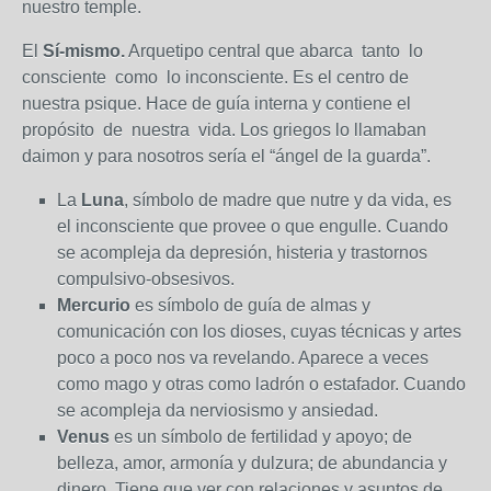
nuestro temple.
El
Sí-mismo.
Arquetipo central que abarca tanto lo
consciente como lo inconsciente. Es el centro de
nuestra psique. Hace de guía interna y contiene el
propósito de nuestra vida. Los griegos lo llamaban
daimon y para nosotros sería el “ángel de la guarda”.
La
Luna
, símbolo de madre que nutre y da vida, es
el inconsciente que provee o que engulle. Cuando
se acompleja da depresión, histeria y trastornos
compulsivo-obsesivos.
Mercurio
es símbolo de guía de almas y
comunicación con los dioses, cuyas técnicas y artes
poco a poco nos va revelando. Aparece a veces
como mago y otras como ladrón o estafador. Cuando
se acompleja da nerviosismo y ansiedad.
Venus
es un símbolo de fertilidad y apoyo; de
belleza, amor, armonía y dulzura; de abundancia y
dinero. Tiene que ver con relaciones y asuntos de