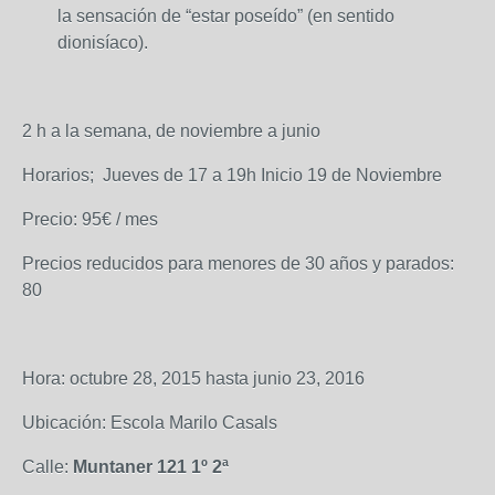
la sensación de “estar poseído” (en sentido
dionisíaco).
2 h a la semana, de noviembre a junio
Horarios; Jueves de 17 a 19h Inicio 19 de Noviembre
Precio: 95€ / mes
Precios reducidos para menores de 30 años y parados:
80
Hora: octubre 28, 2015 hasta junio 23, 2016
Ubicación: Escola Marilo Casals
Calle:
Muntaner 121 1º 2ª