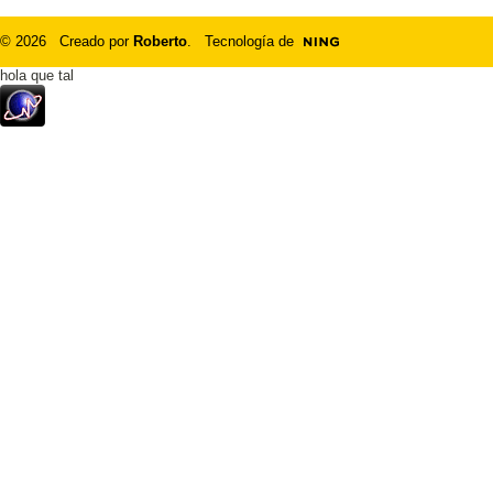
© 2026 Creado por
Roberto
. Tecnología de
hola que tal