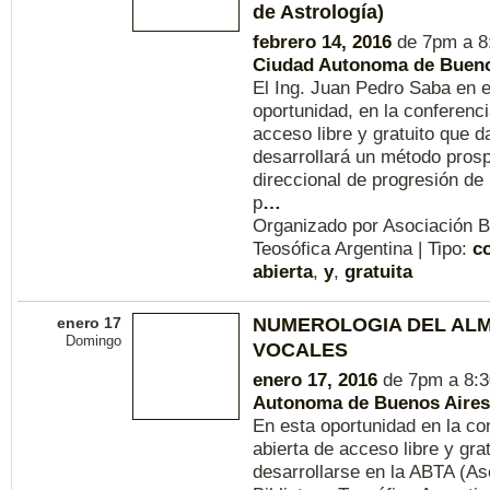
de Astrología)
febrero 14, 2016
de 7pm a 8
Ciudad Autonoma de Bueno
El Ing. Juan Pedro Saba en 
oportunidad, en la conferenci
acceso libre y gratuito que d
desarrollará un método pros
direccional de progresión de
p
…
Organizado por Asociación Bi
Teosófica Argentina | Tipo:
c
abierta
,
y
,
gratuita
enero 17
NUMEROLOGIA DEL ALM
Domingo
VOCALES
enero 17, 2016
de 7pm a 8:
Autonoma de Buenos Aires
En esta oportunidad en la co
abierta de acceso libre y grat
desarrollarse en la ABTA (As