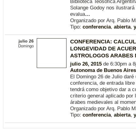
Biblioteca Teosófica Argentin
Solange Godoy nos ilustrará 
evalua
…
Organizado por Arq. Pablo M
Tipo:
conferencia
,
abierta
,
julio 26
CONFERENCIA: CALCUL
Domingo
LONGEVIDAD DE ACUER
ASTROLOGOS ARABES 
julio 26, 2015
de 6:30pm a 
Autonoma de Buenos Aires
El Domingo 26 de Julio daré
conferencia, de entrada libre 
tendrá como objetivo dar a c
criterio general aplicado por 
árabes medievales al momen
Organizado por Arq. Pablo M
Tipo:
conferencia
,
abierta
,