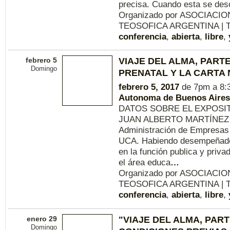
precisa. Cuando esta se de
Organizado por ASOCIACI
TEOSOFICA ARGENTINA | T
conferencia
,
abierta
,
libre
,
febrero 5
VIAJE DEL ALMA, PARTE 
Domingo
PRENATAL Y LA CARTA 
febrero 5, 2017
de 7pm a 8:
Autonoma de Buenos Aires
DATOS SOBRE EL EXPOSI
JUAN ALBERTO MARTÍNEZ 
Administración de Empresas
UCA. Habiendo desempeñado 
en la función publica y priva
el área educa
…
Organizado por ASOCIACI
TEOSOFICA ARGENTINA | T
conferencia
,
abierta
,
libre
,
enero 29
"VIAJE DEL ALMA, PARTE
Domingo