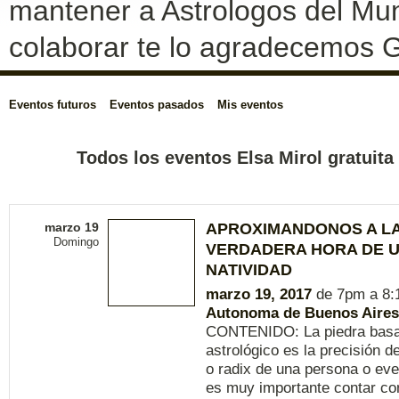
mantener a Astrologos del Mun
colaborar te lo agradecemos G
Eventos futuros
Eventos pasados
Mis eventos
Todos los eventos Elsa Mirol gratuita
marzo 19
APROXIMANDONOS A L
Domingo
VERDADERA HORA DE 
NATIVIDAD
marzo 19, 2017
de 7pm a 8
Autonoma de Buenos Aires
CONTENIDO: La piedra basal
astrológico es la precisión de
o radix de una persona o eve
es muy importante contar con