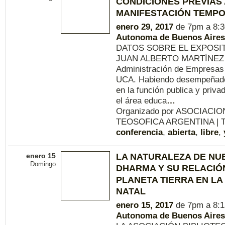
CONDICIONES PREVIAS 
MANIFESTACIÓN TEMP
enero 29, 2017
de 7pm a 8:
Autonoma de Buenos Aires
DATOS SOBRE EL EXPOSI
JUAN ALBERTO MARTÍNEZ 
Administración de Empresas
UCA. Habiendo desempeñado 
en la función publica y priva
el área educa
…
Organizado por ASOCIACI
TEOSOFICA ARGENTINA | T
conferencia
,
abierta
,
libre
,
enero 15
LA NATURALEZA DE NU
Domingo
DHARMA Y SU RELACIÓ
PLANETA TIERRA EN LA
NATAL
enero 15, 2017
de 7pm a 8:
Autonoma de Buenos Aires