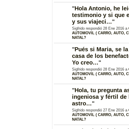
"
Hola Antonio, he le
testimonio y si que e
y sus viajeci…
"
Sigfrido respondió 28 Ene 2016 a
AUTOMOVIL ( CARRO, AUTO, C
NATAL?
"
Pués si Maria, se la
casa de los benefact
Yo creo…
"
Sigfrido respondió 28 Ene 2016 a
AUTOMOVIL ( CARRO, AUTO, C
NATAL?
"
Hola, tu pregunta a
ingeniosa y fértil de
astro…
"
Sigfrido respondió 27 Ene 2016 a
AUTOMOVIL ( CARRO, AUTO, C
NATAL?