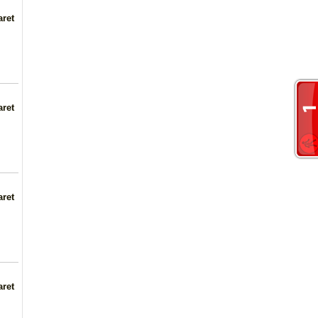
aret
aret
aret
aret