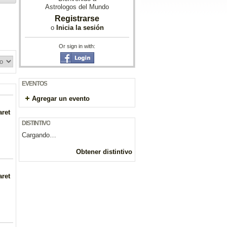
Astrologos del Mundo
Registrarse
o
Inicia la sesión
Or sign in with:
EVENTOS
Agregar un evento
aret
DISTINTIVO
Cargando…
Obtener distintivo
aret