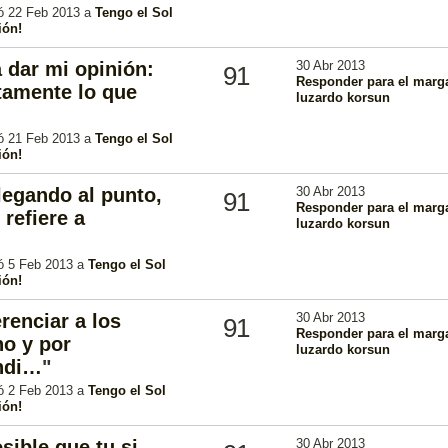
ió 22 Feb 2013 a
Tengo el Sol
ión!
a dar mi opinión:
30 Abr 2013
91
Responder para el marg
ctamente lo que
luzardo korsun
ió 21 Feb 2013 a
Tengo el Sol
ión!
legando al punto,
30 Abr 2013
91
Responder para el marg
 refiere a
luzardo korsun
ió 5 Feb 2013 a
Tengo el Sol
ión!
renciar a los
30 Abr 2013
91
Responder para el marg
no y por
luzardo korsun
ondi…
"
ió 2 Feb 2013 a
Tengo el Sol
ión!
ible que tu si
30 Abr 2013