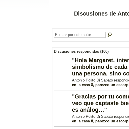
Discusiones de Anto
Discusiones respondidas (100)
"
Hola Margaret, inten
simbolismo de cada
una persona, sino 
Antonio Polito Di Sabato respond
en la casa 8, parezco un escorp
"
Gracias por tu come
veo que captaste bie
es análog…
"
Antonio Polito Di Sabato respond
en la casa 8, parezco un escorp