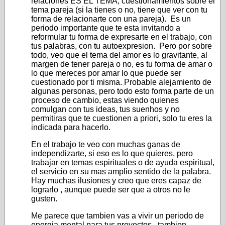
relaciones ES EL TEMA, cuestionamientos sobre el
tema pareja (si la tienes o no, tiene que ver con tu
forma de relacionarte con una pareja). Es un
periodo importante que te esta invitando a
reformular tu forma de expresarte en el trabajo, con
tus palabras, con tu autoexpresion. Pero por sobre
todo, veo que el tema del amor es lo gravitante, al
margen de tener pareja o no, es tu forma de amar o
lo que mereces por amar lo que puede ser
cuestionado por ti misma. Probable alejamiento de
algunas personas, pero todo esto forma parte de un
proceso de cambio, estas viendo quienes
comulgan con tus ideas, tus suenhos y no
permitiras que te cuestionen a priori, solo tu eres la
indicada para hacerlo.
En el trabajo te veo con muchas ganas de
independizarte, si eso es lo que quieres, pero
trabajar en temas espirituales o de ayuda espiritual,
el servicio en su mas amplio sentido de la palabra.
Hay muchas ilusiones y creo que eres capaz de
lograrlo , aunque puede ser que a otros no le
gusten.
Me parece que tambien vas a vivir un periodo de
energia mental para tus proyectos , tambien