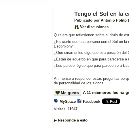
Tengo el Sol en la 
Publicado por
Antonio Polito 
Ver discusiones
Quisiera que reflexionen sobre el titulo de es
¿Es cierto que una persona con el Sol en la
Escorpión?
¿Que dirian si les digo que esa posición del
¿Están de acuerdo en que para parecerse a u
¿Les parece lógico que para parecerse a Esc
Anímense a responder estas preguntas porque
de personalidad de los signos.
A 11 miembros les ha g
Me gusta
MySpace
Facebook
Visitas:
11947
▶
Responde a esto