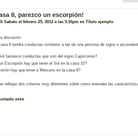
casa 8, parezco un escorpión!
Di Sabato
el febrero 25, 2012 a las 5:16pm en
Título ejemplo
ta discusión.
 casa 8 tendrá conductas similares a las de una persona de signo o ascenden
 Sol favorece conductas que son del signo Capricornio?
n Escorpión hay que tener el Sol en la casa 10?
oríón hay que tener a Mercurio en la casa 8?
 reflejan dos criterios muy diferentes sobre como entender las característic
ustado esto