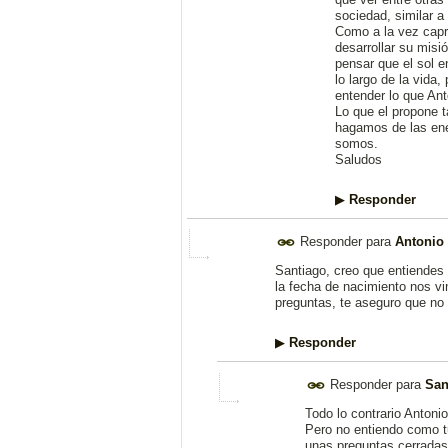
sociedad, similar a
Como a la vez capric
desarrollar su misió
pensar que el sol 
lo largo de la vida
entender lo que Ant
Lo que el propone 
hagamos de las ene
somos.
Saludos
▶
Responder
Responder para
Antonio 
Santiago, creo que entiendes 
la fecha de nacimiento nos v
preguntas, te aseguro que no 
▶
Responder
Responder para
San
Todo lo contrario Antoni
Pero no entiendo como t
unas preguntas cerradas 