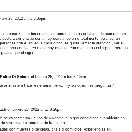
brero 25, 2012 a las 5:35pm
en la casa 8 si se tienen algunas caracteristicas del signo de escorpio, en
r, pudiera ser una persona muy sexual, pero no totalmente va a ser un
ersonas con el sol en la casa cinco les gusta llamar la atencion , ser el
s personas de leo, creo que hay muchas caracteristicas del signo , pero no
iguales que el signo
Polito Di Sabato
el
febrero 25, 2012 a las 5:40pm
e animaste a tratar este tema, pero... ¿y las otras tres preguntas?
kach
el
febrero 25, 2012 a las 9:28pm
de se experimenta un tipo de vivencia, el signo condiciona el ambiente en
o de vivencia o el carácter de la misma.
nadas con muertes o pérdidas, crisis o conflictos, experiencias en