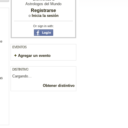
Astrologos del Mundo
Registrarse
o
Inicia la sesión
Or sign in with:
te
EVENTOS
Agregar un evento
DISTINTIVO
Cargando…
as
Obtener distintivo