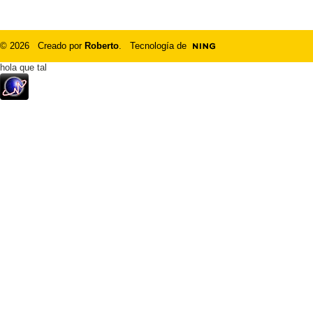
© 2026 Creado por
Roberto
. Tecnología de
hola que tal