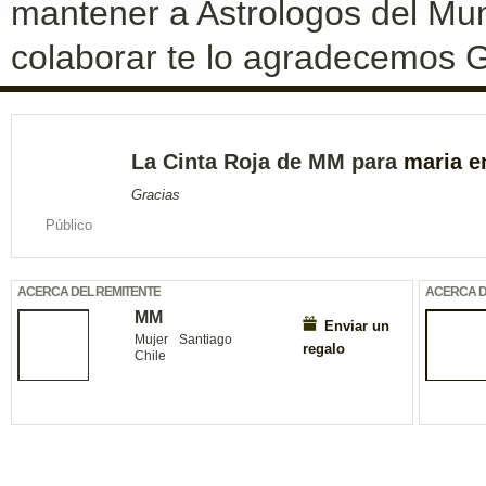
mantener a Astrologos del Mun
colaborar te lo agradecemos G
La Cinta Roja de MM para
maria e
Gracias
Público
ACERCA DEL REMITENTE
ACERCA D
MM
Enviar un
Mujer
Santiago
regalo
Chile