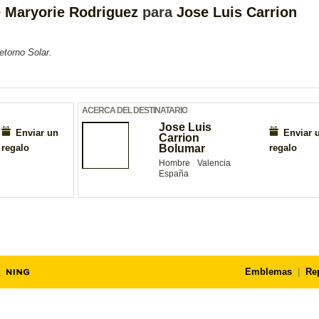
e
Maryorie Rodriguez
para
Jose Luis Carrion
etorno Solar.
ACERCA DEL DESTINATARIO
Jose Luis
Enviar un
Enviar 
Carrion
regalo
Bolumar
regalo
Hombre
Valencia
España
Emblemas
|
Re