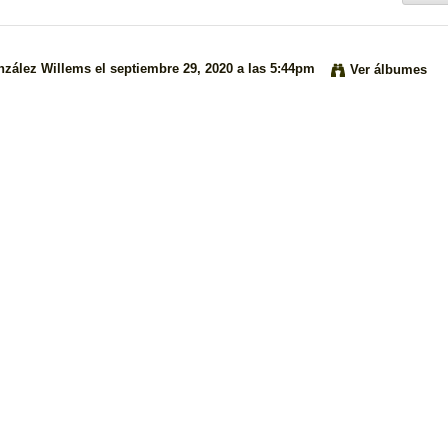
nzález Willems
el septiembre 29, 2020 a las 5:44pm
Ver álbumes