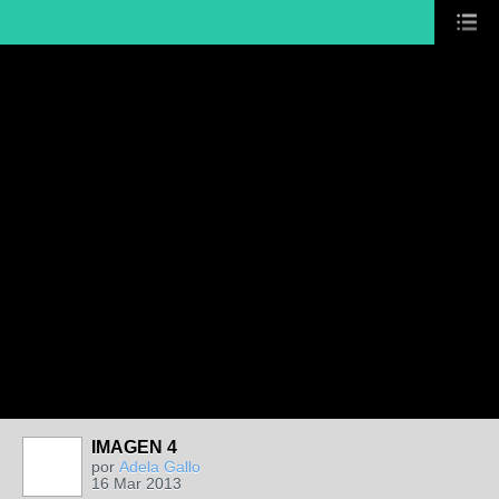
IMAGEN 4
por
Adela Gallo
16 Mar 2013