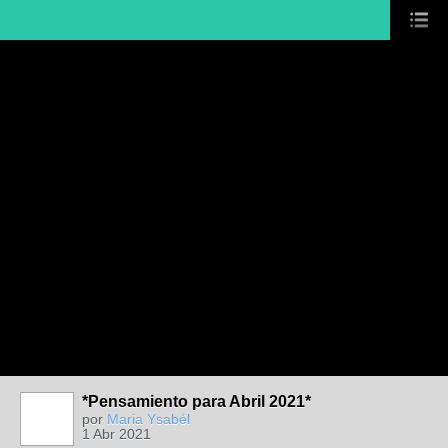
*Pensamiento para Abril 2021*
por
Maria Ysabél
1 Abr 2021