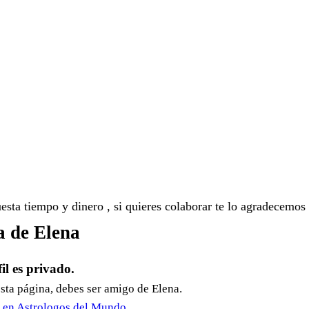
sta tiempo y dinero , si quieres colaborar te lo agradecemos
a de Elena
fil es privado.
esta página, debes ser amigo de Elena.
r en Astrologos del Mundo