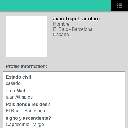
Juan Trigo Lizarriturri
Hombre
El Bruc - Barcelona
España
Profile Information:
Estado civil
casado
Tu e-Mail
juan@tmp.es
Pais donde resides?
El Bruc - Barcelona
signo y ascendente?
Capricornio - Virgo