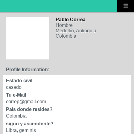
Pablo Correa
Hombre
Medellín, Antioquia
Colombia
Profile Information:
Estado civil
casado
Tu e-Mail
correp@gmail.com
Pais donde resides?
Colombia
signo y ascendente?
Libra, geminis