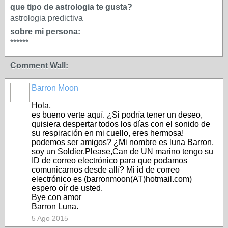
que tipo de astrologia te gusta?
astrologia predictiva
sobre mi persona:
******
Comment Wall:
Barron Moon
Hola,
es bueno verte aquí. ¿Si podría tener un deseo,
quisiera despertar todos los días con el sonido de
su respiración en mi cuello, eres hermosa!
podemos ser amigos? ¿Mi nombre es luna Barron,
soy un Soldier.Please,Can de UN marino tengo su
ID de correo electrónico para que podamos
comunicarnos desde allí? Mi id de correo
electrónico es (barronmoon(AT)hotmail.com)
espero oír de usted.
Bye con amor
Barron Luna.
5 Ago 2015