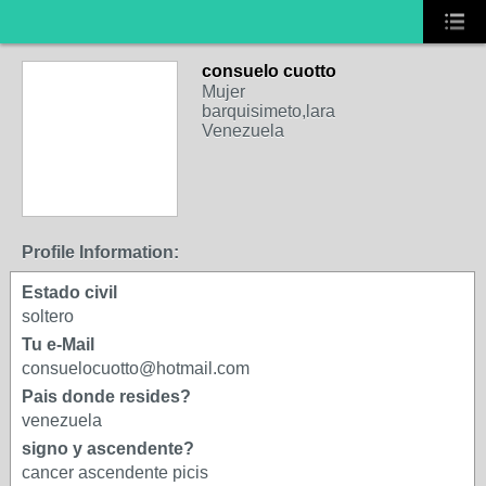
consuelo cuotto
Mujer
barquisimeto,lara
Venezuela
Profile Information:
Estado civil
soltero
Tu e-Mail
consuelocuotto@hotmail.com
Pais donde resides?
venezuela
signo y ascendente?
cancer ascendente picis