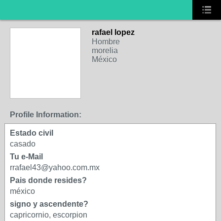
rafael lopez
Hombre
morelia
México
Profile Information:
Estado civil
casado
Tu e-Mail
rrafael43@yahoo.com.mx
Pais donde resides?
méxico
signo y ascendente?
capricornio, escorpion