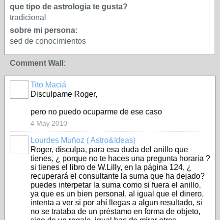
que tipo de astrologia te gusta?
tradicional
sobre mi persona:
sed de conocimientos
Comment Wall:
Tito Maciá
Disculpame Roger,
pero no puedo ocuparme de ese caso
4 May 2010
Lourdes Muñoz ( Astro&Ideas)
Roger, disculpa, para esa duda del anillo que
tienes, ¿ porque no te haces una pregunta horaria ?
si tienes el libro de W.Lilly, en la página 124, ¿
recuperará el consultante la suma que ha dejado?
puedes interpetar la suma como si fuera el anillo,
ya que es un bien personal, al igual que el dinero,
intenta a ver si por ahí llegas a algun resultado, si
no se trataba de un préstamo en forma de objeto,