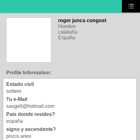
roger junca congost
Hombre
cataluña
España
Profile Information:
Estado civil
soltero
Tu e-Mail
saugell@hotmail.com
Pais donde resides?
españa
signo y ascendente?
piscis aries