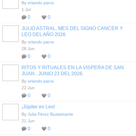
By
orlando parra
1 Jul
0
0
JULIO ASTRAL, MES DEL SIGNO CANCER Y
LEO DEL AÑO 2026
By
orlando parra
28 Jun
0
0
RITOS Y RITUALES EN LA VISPERA DE SAN
JUAN , JUNIO 23 DEL 2026.
By
orlando parra
22 Jun
0
0
¡Júpiter en Leo!
By
Julia Pérez Bustamante
21 Jun
0
0