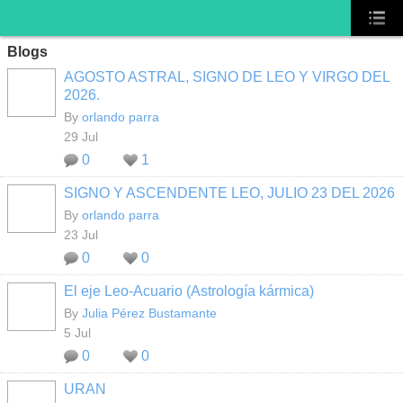
Blogs
AGOSTO ASTRAL, SIGNO DE LEO Y VIRGO DEL
2026.
By
orlando parra
29 Jul
0
1
SIGNO Y ASCENDENTE LEO, JULIO 23 DEL 2026
By
orlando parra
23 Jul
0
0
El eje Leo-Acuario (Astrología kármica)
By
Julia Pérez Bustamante
5 Jul
0
0
URAN