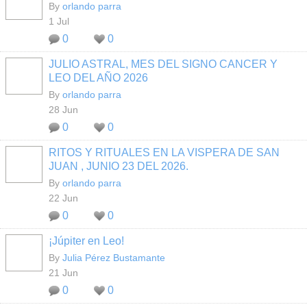
By
orlando parra
1 Jul
0
0
JULIO ASTRAL, MES DEL SIGNO CANCER Y
LEO DEL AÑO 2026
By
orlando parra
28 Jun
0
0
RITOS Y RITUALES EN LA VISPERA DE SAN
JUAN , JUNIO 23 DEL 2026.
By
orlando parra
22 Jun
0
0
¡Júpiter en Leo!
By
Julia Pérez Bustamante
21 Jun
0
0