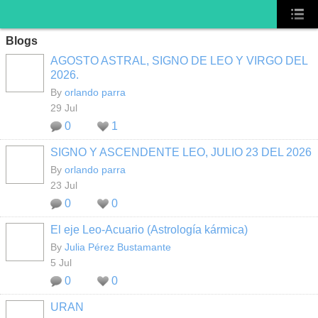
Blogs
AGOSTO ASTRAL, SIGNO DE LEO Y VIRGO DEL
2026.
By
orlando parra
29 Jul
0
1
SIGNO Y ASCENDENTE LEO, JULIO 23 DEL 2026
By
orlando parra
23 Jul
0
0
El eje Leo-Acuario (Astrología kármica)
By
Julia Pérez Bustamante
5 Jul
0
0
URAN