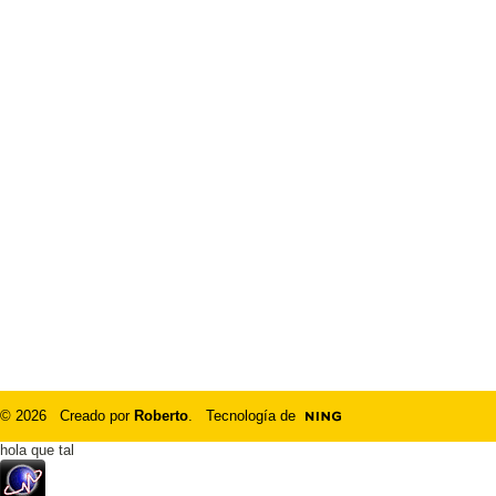
© 2026 Creado por
Roberto
. Tecnología de
hola que tal