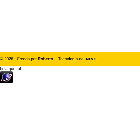
© 2026 Creado por
Roberto
. Tecnología de
hola que tal