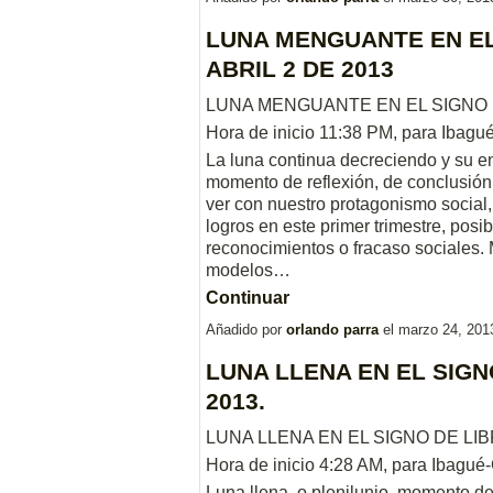
LUNA MENGUANTE EN EL
ABRIL 2 DE 2013
LUNA MENGUANTE EN EL SIGNO D
Hora de inicio 11:38 PM, para Ibagu
La luna continua decreciendo y su 
momento de reflexión, de conclusión y
ver con nuestro protagonismo social, p
logros en este primer trimestre, posi
reconocimientos o fracaso sociales.
modelos…
Continuar
Añadido por
orlando parra
el marzo 24, 201
LUNA LLENA EN EL SIGN
2013.
LUNA LLENA EN EL SIGNO DE LIBR
Hora de inicio 4:28 AM, para Ibagué-
Luna llena o plenilunio, momento d