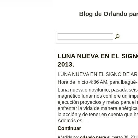
Blog de Orlando par
LUNA NUEVA EN EL SIGNO
2013.
LUNA NUEVA EN EL SIGNO DE ARIE
Hora de inicio 4:36 AM, para Ibagué
Luna nueva o novilunio, pasada seis 
magnético lunar nos confiere un impu
ejecución proyectos y metas para el
enfrentar la vida de manera enérgica
la acción y de tener en cuenta que hay
Además es…
Continuar
Añadido por
orlando parra
el marzo 30, 201