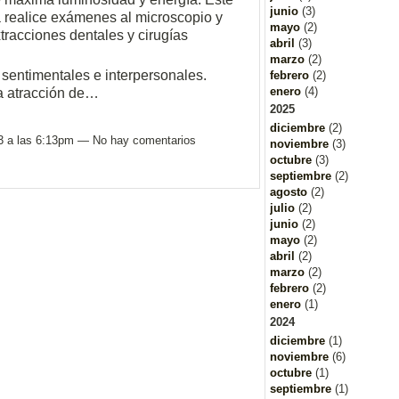
junio
(3)
ea realice exámenes al microscopio y
mayo
(2)
tracciones dentales y cirugías
abril
(3)
marzo
(2)
sentimentales e interpersonales.
febrero
(2)
enero
(4)
 la atracción de…
2025
diciembre
(2)
3 a las 6:13pm — No hay comentarios
noviembre
(3)
octubre
(3)
septiembre
(2)
agosto
(2)
julio
(2)
junio
(2)
mayo
(2)
abril
(2)
marzo
(2)
febrero
(2)
enero
(1)
2024
diciembre
(1)
noviembre
(6)
octubre
(1)
septiembre
(1)