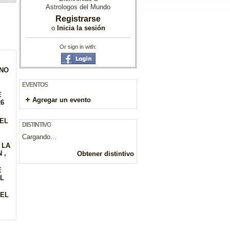
Astrologos del Mundo
Registrarse
o
Inicia la sesión
Or sign in with:
GNO
EVENTOS
E
Agregar un evento
26
DEL
DISTINTIVO
Cargando…
 LA
 ,
Obtener distintivo
E
EL
DEL