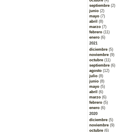
octubre
(4)
septiembre
(2)
junio
(2)
mayo
(7)
abril
(8)
marzo
(7)
febrero
(11)
enero
(6)
2021
diciembre
(5)
noviembre
(9)
octubre
(11)
septiembre
(6)
agosto
(12)
julio
(8)
junio
(8)
mayo
(5)
abril
(6)
marzo
(6)
febrero
(5)
enero
(6)
2020
diciembre
(5)
noviembre
(9)
octubre
(6)