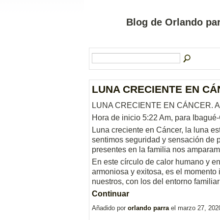
Blog de Orlando par
LUNA CRECIENTE EN CÁN
LUNA CRECIENTE EN CÁNCER. AB
Hora de inicio 5:22 Am, para Ibagué
Luna creciente en Cáncer, la luna es
sentimos seguridad y sensación de pe
presentes en la familia nos amparam
En este círculo de calor humano y e
armoniosa y exitosa, es el momento i
nuestros, con los del entorno familia
Continuar
Añadido por
orlando parra
el marzo 27, 202