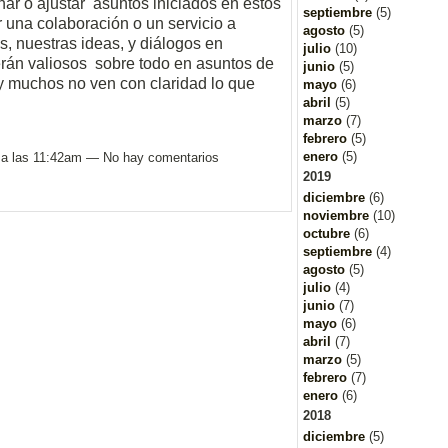
r o ajustar asuntos iniciados en estos
septiembre
(5)
 una colaboración o un servicio a
agosto
(5)
s, nuestras ideas, y diálogos en
julio
(10)
serán valiosos sobre todo en asuntos de
junio
(5)
 y muchos no ven con claridad lo que
mayo
(6)
abril
(5)
marzo
(7)
febrero
(5)
enero
(5)
 a las 11:42am — No hay comentarios
2019
diciembre
(6)
noviembre
(10)
octubre
(6)
septiembre
(4)
agosto
(5)
julio
(4)
junio
(7)
mayo
(6)
abril
(7)
marzo
(5)
febrero
(7)
enero
(6)
2018
diciembre
(5)