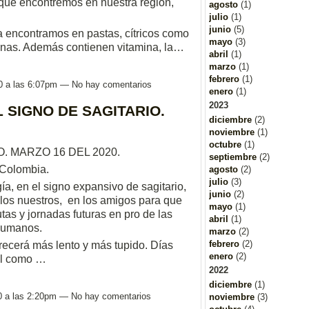
 que encontremos en nuestra región,
agosto
(1)
julio
(1)
junio
(5)
a encontramos en pastas, cítricos como
mayo
(3)
inas. Además contienen vitamina, la…
abril
(1)
marzo
(1)
febrero
(1)
0 a las 6:07pm — No hay comentarios
enero
(1)
2023
 SIGNO DE SAGITARIO.
diciembre
(2)
noviembre
(1)
octubre
(1)
 MARZO 16 DEL 2020.
septiembre
(2)
-Colombia.
agosto
(2)
julio
(3)
a, en el signo expansivo de sagitario,
junio
(2)
 los nuestros, en los amigos para que
mayo
(1)
tas y jornadas futuras en pro de las
abril
(1)
humanos.
marzo
(2)
febrero
(2)
crecerá más lento y más tupido. Días
enero
(2)
iel como …
2022
diciembre
(1)
0 a las 2:20pm — No hay comentarios
noviembre
(3)