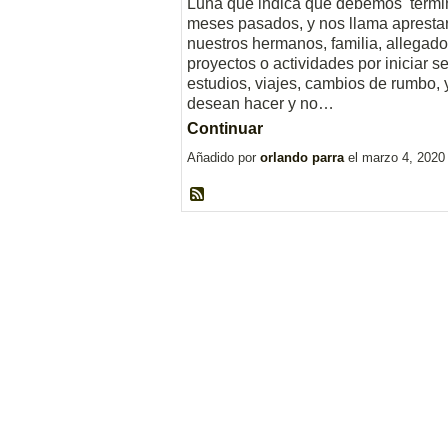
Luna que indica que debemos termina
meses pasados, y nos llama aprestar
nuestros hermanos, familia, allegado
proyectos o actividades por iniciar 
estudios, viajes, cambios de rumbo,
desean hacer y no…
Continuar
Añadido por
orlando parra
el marzo 4, 2020