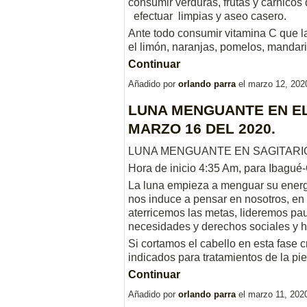
consumir verduras, frutas y cárnicos
efectuar limpias y aseo casero.
Ante todo consumir vitamina C que l
el limón, naranjas, pomelos, mandar
Continuar
Añadido por
orlando parra
el marzo 12, 202
LUNA MENGUANTE EN EL
MARZO 16 DEL 2020.
LUNA MENGUANTE EN SAGITARIO.
Hora de inicio 4:35 Am, para Ibagué
La luna empieza a menguar su energí
nos induce a pensar en nosotros, en
aterricemos las metas, lideremos pau
necesidades y derechos sociales y 
Si cortamos el cabello en esta fase 
indicados para tratamientos de la p
Continuar
Añadido por
orlando parra
el marzo 11, 202