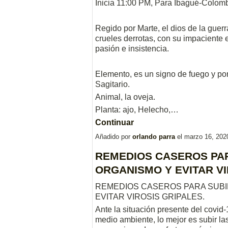
Inicia 11:00 PM, Para Ibagué-Colomb
Regido por Marte, el dios de la guerr
crueles derrotas, con su impaciente e
pasión e insistencia.
Elemento, es un signo de fuego y po
Sagitario.
Animal, la oveja.
Planta: ajo, Helecho,…
Continuar
Añadido por
orlando parra
el marzo 16, 202
REMEDIOS CASEROS PAR
ORGANISMO Y EVITAR VI
REMEDIOS CASEROS PARA SUBI
EVITAR VIROSIS GRIPALES.
Ante la situación presente del covid-
medio ambiente, lo mejor es subir l