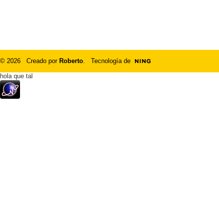
© 2026 Creado por
Roberto
. Tecnología de
hola que tal