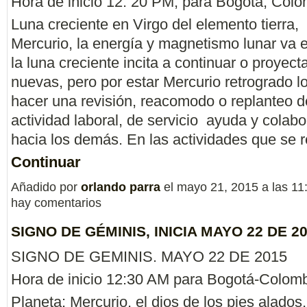
Hora de inicio 12: 20 PM, para Bogotá, Colo
Luna creciente en Virgo del elemento tierra,
Mercurio, la energía y magnetismo lunar va 
la luna creciente incita a continuar o proyect
nuevas, pero por estar Mercurio retrogrado l
hacer una revisión, reacomodo o replanteo d
actividad laboral, de servicio ayuda y colab
hacia los demás. En las actividades que se
Continuar
Añadido por
orlando parra
el mayo 21, 2015 a las 1
hay comentarios
SIGNO DE GÉMINIS, INICIA MAYO 22 DE 20
SIGNO DE GEMINIS. MAYO 22 DE 2015
Hora de inicio 12:30 AM para Bogotá-Colomb
Planeta: Mercurio, el dios de los pies alados