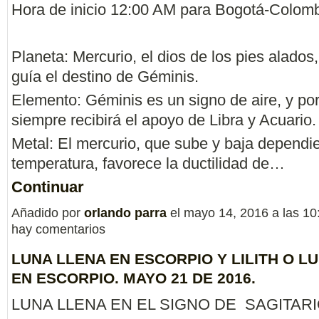
Hora de inicio 12:00 AM para Bogotá-Colomb
Planeta: Mercurio, el dios de los pies alados
guía el destino de Géminis.
Elemento: Géminis es un signo de aire, y po
siempre recibirá el apoyo de Libra y Acuario.
Metal: El mercurio, que sube y baja dependi
temperatura, favorece la ductilidad de…
Continuar
Añadido por
orlando parra
el mayo 14, 2016 a las 1
hay comentarios
LUNA LLENA EN ESCORPIO Y LILITH O L
EN ESCORPIO. MAYO 21 DE 2016.
LUNA LLENA EN EL SIGNO DE SAGITARIO