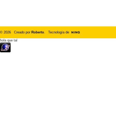
© 2026 Creado por
Roberto
. Tecnología de
hola que tal