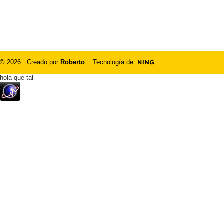
© 2026 Creado por
Roberto
. Tecnología de
hola que tal