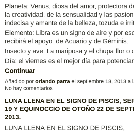
Planeta: Venus, diosa del amor, protectora de
la creatividad, de la sensualidad y las pasio
indecisa y amante de la belleza, tozuda e irri
Elemento: Libra es un signo de aire y por es
recibirá el apoyo de Acuario y de Géminis.
Insecto y ave: La mariposa y el chupa flor o c
Día: el viernes es el mejor día para potencia
Continuar
Añadido por
orlando parra
el septiembre 18, 2013 a
No hay comentarios
LUNA LLENA EN EL SIGNO DE PISCIS, S
19 Y EQUINOCCIO DE OTOÑO 22 DE SEP
2013.
LUNA LLENA EN EL SIGNO DE PISCIS,