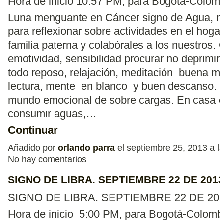
Hora de inicio 10:57 PM, para Bogotá-Colom
Luna menguante en Cáncer signo de Agua,
para reflexionar sobre actividades en el hoga
familia paterna y colabórales a los nuestros
emotividad, sensibilidad procurar no deprimir
todo reposo, relajación, meditación buena m
lectura, mente en blanco y buen descanso. 
mundo emocional de sobre cargas. En casa
consumir aguas,…
Continuar
Añadido por
orlando parra
el septiembre 25, 2013 a
No hay comentarios
SIGNO DE LIBRA. SEPTIEMBRE 22 DE 201
SIGNO DE LIBRA. SEPTIEMBRE 22 DE 20
Hora de inicio 5:00 PM, para Bogotá-Colomb