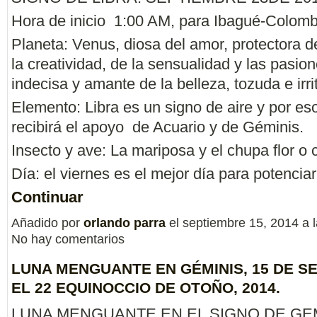
Hora de inicio 1:00 AM, para Ibagué-Colomb
Planeta: Venus, diosa del amor, protectora de
la creatividad, de la sensualidad y las pasio
indecisa y amante de la belleza, tozuda e irri
Elemento: Libra es un signo de aire y por es
recibirá el apoyo de Acuario y de Géminis.
Insecto y ave: La mariposa y el chupa flor o c
Día: el viernes es el mejor día para potencia
Continuar
Añadido por
orlando parra
el septiembre 15, 2014 a
No hay comentarios
LUNA MENGUANTE EN GÉMINIS, 15 DE S
EL 22 EQUINOCCIO DE OTOÑO, 2014.
LUNA MENGUANTE EN EL SIGNO DE GEM