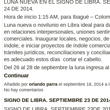
LUNA NUEVA EN EL SIGNO DE LIBRA. S
24 DE 2014.
Hora de inicio 1:15 AM, para Ibagué – Colom
Luna nueva o novilunio en Libra ideal para da
en relaciones interpersonales, uniones senti
comerciales. Inaugurar locales, negocios, de
índole, e iniciar proyectos de índole comercial
trámites jurídicos, reconciliaciones y concili
es adecuado estos días cortar el cabello.
Del 26 al 28 de septiembre la luna ingresa a
Continuar
Añadido por
orlando parra
el septiembre 18, 2014 a
No hay comentarios
SIGNO DE LIBRA. SEPTIEMBRE 23 DE 201
SIGNO DE LIBRA. SEPTIEMBRE 23DE 20