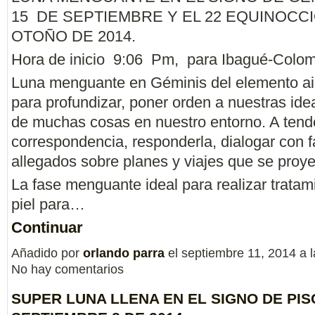
15 DE SEPTIEMBRE Y EL 22 EQUINOCC
OTOÑO DE 2014.
Hora de inicio 9:06 Pm, para Ibagué-Colom
Luna menguante en Géminis del elemento air
para profundizar, poner orden a nuestras id
de muchas cosas en nuestro entorno. A tende
correspondencia, responderla, dialogar con f
allegados sobre planes y viajes que se proye
La fase menguante ideal para realizar tratam
piel para…
Continuar
Añadido por
orlando parra
el septiembre 11, 2014 a
No hay comentarios
SUPER LUNA LLENA EN EL SIGNO DE PISC