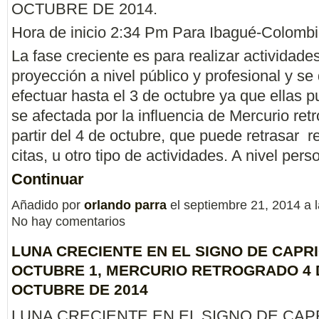
OCTUBRE DE 2014.
Hora de inicio 2:34 Pm Para Ibagué-Colombi
La fase creciente es para realizar actividade
proyección a nivel público y profesional y s
efectuar hasta el 3 de octubre ya que ellas 
se afectada por la influencia de Mercurio ret
partir del 4 de octubre, que puede retrasar r
citas, u otro tipo de actividades. A nivel per
Continuar
Añadido por
orlando parra
el septiembre 21, 2014 a
No hay comentarios
LUNA CRECIENTE EN EL SIGNO DE CAPR
OCTUBRE 1, MERCURIO RETROGRADO 4 
OCTUBRE DE 2014
LUNA CRECIENTE EN EL SIGNO DE CAP