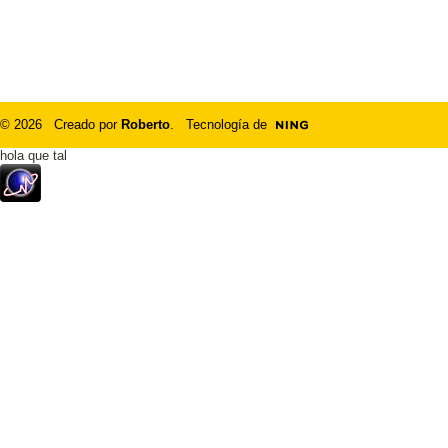
© 2026 Creado por
Roberto
. Tecnología de
hola que tal