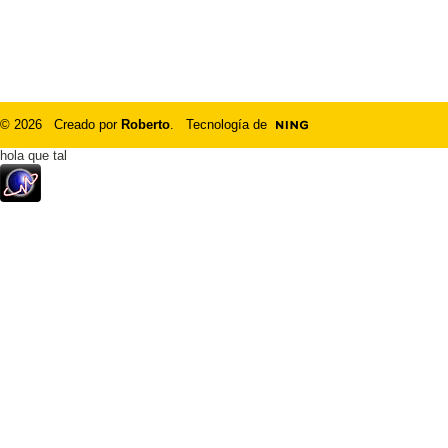
© 2026 Creado por
Roberto
. Tecnología de
hola que tal