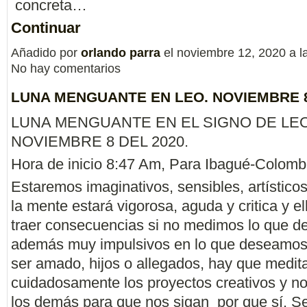
concreta…
Continuar
Añadido por
orlando parra
el noviembre 12, 2020 a 
No hay comentarios
LUNA MENGUANTE EN LEO. NOVIEMBRE 8
LUNA MENGUANTE EN EL SIGNO DE LEO
NOVIEMBRE 8 DEL 2020.
Hora de inicio 8:47 Am, Para Ibagué-Colomb
Estaremos imaginativos, sensibles, artísticos 
la mente estará vigorosa, aguda y critica y e
traer consecuencias si no medimos lo que d
además muy impulsivos en lo que deseamos 
ser amado, hijos o allegados, hay que medit
cuidadosamente los proyectos creativos y no
los demás para que nos sigan por que sí. S