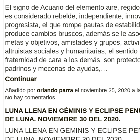
El signo de Acuario del elemento aire, regid
es considerado rebelde, independiente, inno
progresista, el que rompe pautas de estabilid
produce cambios bruscos, además se le asoc
metas y objetivos, amistades y grupos, activ
altruistas sociales y humanitarias, el sentido
fraternidad de cara a los demás, son protect
padrinos y mecenas de ayudas,…
Continuar
Añadido por
orlando parra
el noviembre 25, 2020 a 
No hay comentarios
LUNA LLENA EN GÉMINIS Y ECLIPSE PE
DE LUNA. NOVIEMBRE 30 DEL 2020.
LUNA LLENA EN GEMINIS Y ECLIPSE P
DE LUNA, NOVIEMBRE 30 DEL 2020.