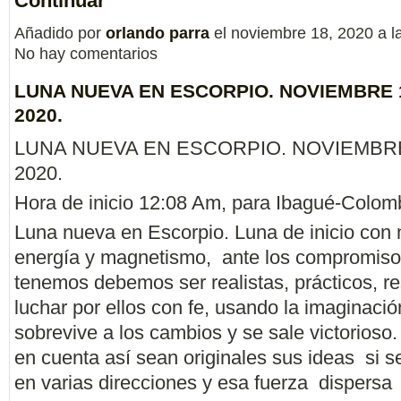
Continuar
Añadido por
orlando parra
el noviembre 18, 2020 a 
No hay comentarios
LUNA NUEVA EN ESCORPIO. NOVIEMBRE 
2020.
LUNA NUEVA EN ESCORPIO. NOVIEMBRE
2020.
Hora de inicio 12:08 Am, para Ibagué-Colom
Luna nueva en Escorpio. Luna de inicio con
energía y magnetismo, ante los compromis
tenemos debemos ser realistas, prácticos, r
luchar por ellos con fe, usando la imaginació
sobrevive a los cambios y se sale victorioso.
en cuenta así sean originales sus ideas si s
en varias direcciones y esa fuerza dispersa