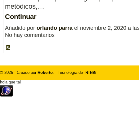
metódicos,…
Continuar
Añadido por
orlando parra
el noviembre 2, 2020 a l
No hay comentarios
© 2026 Creado por
Roberto
. Tecnología de
hola que tal