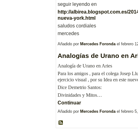
seguir leyendo en
http://albirea.blogspot.com.es/201
nueva-york.html
saludos cordiales
mercedes
Añadido por
Mercedes Foronda
el febrero 
Analogías de Urano en Ari
Analogía de Urano en Aries
Para los amigos , para el colega Josep L
ejercicio visual , por su Idea en este 
Dice Demetrio Santos:
Divinidades y Mitos…
Continuar
Añadido por
Mercedes Foronda
el febrero 