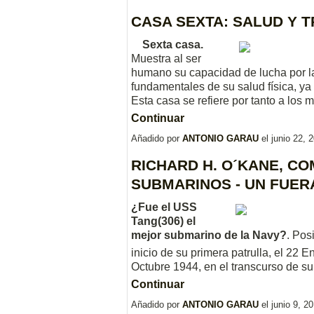
CASA SEXTA: SALUD Y 
Sexta casa.
Muestra al ser
humano su capacidad de lucha por la 
fundamentales de su salud física, ya
Esta casa se refiere por tanto a los 
Continuar
Añadido por
ANTONIO GARAU
el junio 22,
RICHARD H. O´KANE, C
SUBMARINOS - UN FUER
¿Fue el USS
Tang(306) el
mejor submarino de la Navy?
. Pos
inicio de su primera patrulla, el 22 
Octubre 1944, en el transcurso de su
Continuar
Añadido por
ANTONIO GARAU
el junio 9, 