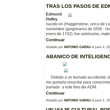
TRAS LOS PASOS DE E
Edmund
Halley
,
nacido en (Haggerstone, cerca de Lon
noviembre (gregoriano) de 1656 - G
enero de 1742). fue astrónomo, mate
Continuar
Añadido por
ANTONIO GARAU
el junio 4, 
ABANICO DE INTELIGEN
Debido a un borrado accidental, de
me gustaría resucitar para conocimie
sumado a este 
Continuar
Añadido por
ANTONIO GARAU
el junio 1, 
UN VIAJE CULTURAL PO