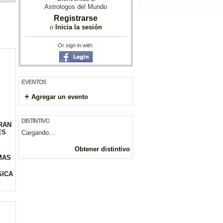
Astrologos del Mundo
Registrarse
o
Inicia la sesión
Or sign in with:
EVENTOS
Agregar un evento
DISTINTIVO
GRAN
ÉS
Cargando…
Obtener distintivo
MAS
SICA