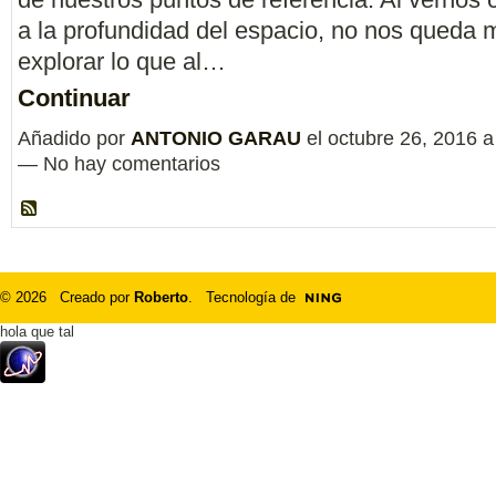
a la profundidad del espacio, no nos queda
explorar lo que al…
Continuar
Añadido por
ANTONIO GARAU
el octubre 26, 2016 
— No hay comentarios
© 2026 Creado por
Roberto
. Tecnología de
hola que tal