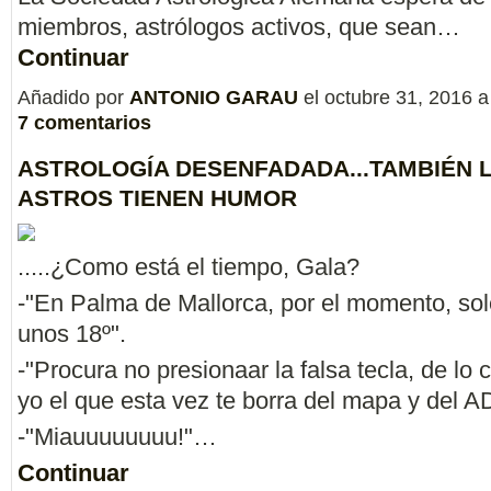
miembros, astrólogos activos, que sean…
Continuar
Añadido por
ANTONIO GARAU
el octubre 31, 2016 
7 comentarios
ASTROLOGÍA DESENFADADA...TAMBIÉN 
ASTROS TIENEN HUMOR
.....¿Como está el tiempo, Gala?
-"En Palma de Mallorca, por el momento, so
unos 18º".
-"Procura no presionaar la falsa tecla, de lo 
yo el que esta vez te borra del mapa y del A
-"Miauuuuuuuu!"…
Continuar