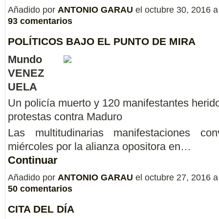
Añadido por
ANTONIO GARAU
el octubre 30, 2016 
93 comentarios
POLÍTICOS BAJO EL PUNTO DE MIRA
Mundo
VENEZ
UELA
Un policía muerto y 120 manifestantes herid
protestas contra Maduro
Las multitudinarias manifestaciones co
miércoles por la alianza opositora en…
Continuar
Añadido por
ANTONIO GARAU
el octubre 27, 2016 
50 comentarios
CITA DEL DÍA