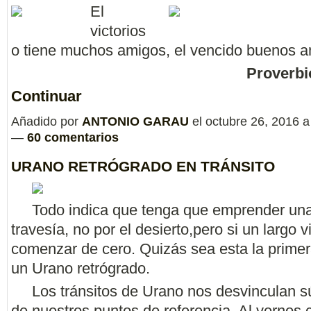
El
victorios
o tiene muchos amigos, el vencido buenos a
Proverb
Continuar
Añadido por
ANTONIO GARAU
el octubre 26, 2016 a
—
60 comentarios
URANO RETRÓGRADO EN TRÁNSITO
Todo indica que tenga que emprender una
travesía, no por el desierto,pero si un largo v
comenzar de cero. Quizás sea esta la primer
un Urano retrógrado.
Los tránsitos de Urano nos desvinculan s
de nuestros puntos de referencia. Al vernos 