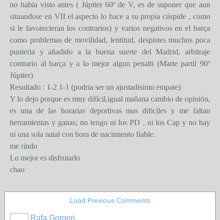
no habia visto antes ( Júpiter 60º de V, es de suponer que aun
situandose en VII el aspecto lo hace a su propia cúspide , como
si le favorecieran los contrarios) y varios negativos en el barça
como problemas de movilidad, lentitud, despistes muchos poca
punteria y añadido a la buena suerte del Madrid, arbitraje
contrario al barça y a lo mejor algun penalti (Marte partil 90º
Júpiter)
Resultado : 1-2 1-1 (podria ser un ajustadisimo empate)
Y lo dejo porque es muy difícil,igual mañana cambio de opinión,
es una de las horarias deportivas mas dificiles y me faltan
herramientas y ganas; no tengo ni los PD , ni los Cap y no hay
ni una sola natal con hora de nacimiento fiable.
me rindo
Lo mejor es disfrutarlo
chao
Load Previous Comments
Rafa Gorgori