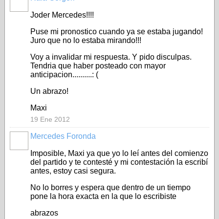
Joder Mercedes!!!!
Puse mi pronostico cuando ya se estaba jugando!
Juro que no lo estaba mirando!!!
Voy a invalidar mi respuesta. Y pido disculpas.
Tendria que haber posteado con mayor
anticipacion..........: (
Un abrazo!
Maxi
19 Ene 2012
Mercedes Foronda
Imposible, Maxi ya que yo lo leí antes del comienzo
del partido y te contesté y mi contestación la escribí
antes, estoy casi segura.
No lo borres y espera que dentro de un tiempo
pone la hora exacta en la que lo escribiste
abrazos