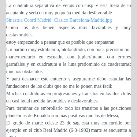
La cuadratura separativa de Venus con cusp V esta fuera de lo
aceptable y seria en muy pequeña medida desfavorable
Sinastria Coord Madrid_Clasico Barcelona-Madrid.jpg
Como los dos tienen aspectos muy favorables y muy
desfavorables
estoy empezando a pensar que es posible que empataran
Un partido muy estrafalario, atolondrado, con poca precision por
marte/mercurio en escuadra con jupiter/urano, con errores
garrafales y en cuadratura a la luna;predominio de cuadraturas;
muchos obstaculos
Y para deshacer este entuerto y asegurarme debo estudiar las
fundaciones de los clubs que no me lo ponen mas facil;
Muchas cuadraturas en progresiones y transitos en los dos clubs
en casi igual medida favorables y desfavorables
Para terminar de embrollarlo todo los transitos a las posiciones
planetarias de Ronaldo son mas positivas que las de Messi;
El grado de marte celeste 23 de sag esta muy concurrido por
ejemplo en el club Real Madrid (6-3-1902) marte se encuentra a