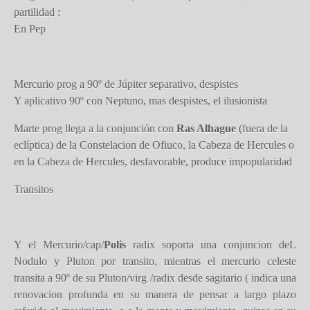
partilidad :
En Pep
Mercurio prog a 90º de Júpiter separativo, despistes
Y aplicativo 90º con Neptuno, mas despistes, el ilusionista
Marte prog llega a la conjunción con
Ras Alhague
(fuera de la
eclíptica) de la Constelacion de Ofiuco, la Cabeza de Hercules o
en la Cabeza de Hercules, desfavorable, produce impopularidad
Transitos
Y el Mercurio/cap/
Polis
radix soporta una conjuncion deL
Nodulo y Pluton por transito, mientras el mercurio celeste
transita a 90º de su Pluton/virg /radix desde sagitario ( indica una
renovacion profunda en su manera de pensar a largo plazo