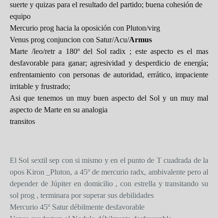
suerte y quizas para el resultado del partido; buena cohesión de
equipo
Mercurio prog hacia la oposición con Pluton/virg
Venus prog conjuncion con Satur/Acu/
Armus
Marte /leo/retr a 180º del Sol radix ; este aspecto es el mas
desfavorable para ganar; agresividad y desperdicio de energía;
enfrentamiento con personas de autoridad, errático, impaciente
irritable y frustrado;
Asi que tenemos un muy buen aspecto del Sol y un muy mal
aspecto de Marte en su analogia
transitos
El Sol sextil sep con si mismo y en el punto de T cuadrada de la
opos Kiron _Pluton, a 45º de mercurio radx, ambivalente pero al
depender de Júpiter en domicilio , con estrella y transitando su
sol prog , terminara por superar sus debilidades
Mercurio 45º Satur débilmente desfavorable