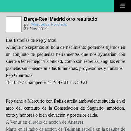
Barça-Real Madrid otro resultado
por
Mercedes Foronda
27 Nov 2010
Las Estrellas de Pep y Mou
Aunque no sepamos su hora de nacimiento podemos fijarnos en
un conjunto de pequeñas herramientas que nos ayudarían con
suerte a tener mejor visibilidad, como son estrellas, angulos entre
planetas sin considerar a las luminarias, progresiones y transitos
Pep Guardiola
18 -1-1971 Sampedor 41 N 47 01 1 E 50 21
Pep tiene a Mercurio con
Polis
estrella ambivalente situada en el
arco del centauro de la Constelacion de Sagitario, ambicion,
éxito y honores o bien elevación y posterior caida.
A Venus en el radio de accion de
Antares
Marte en el radio de accion de
Toliman
estrella en la pezuña de