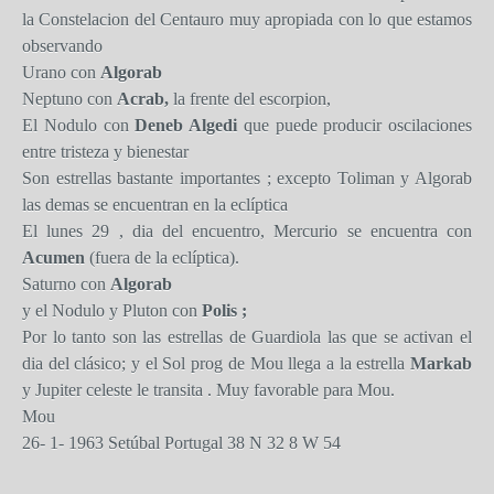
la Constelacion del Centauro muy apropiada con lo que estamos
observando
Urano con
Algorab
Neptuno con
Acrab,
la frente del escorpion,
El Nodulo con
Deneb Algedi
que puede producir oscilaciones
entre tristeza y bienestar
Son estrellas bastante importantes ; excepto Toliman y Algorab
las demas se encuentran en la eclíptica
El lunes 29 , dia del encuentro, Mercurio se encuentra con
Acumen
(fuera de la eclíptica).
Saturno con
Algorab
y el Nodulo y Pluton con
Polis ;
Por lo tanto son las estrellas de Guardiola las que se activan el
dia del clásico; y el Sol prog de Mou llega a la estrella
Markab
y Jupiter celeste le transita . Muy favorable para Mou.
Mou
26- 1- 1963 Setúbal Portugal 38 N 32 8 W 54