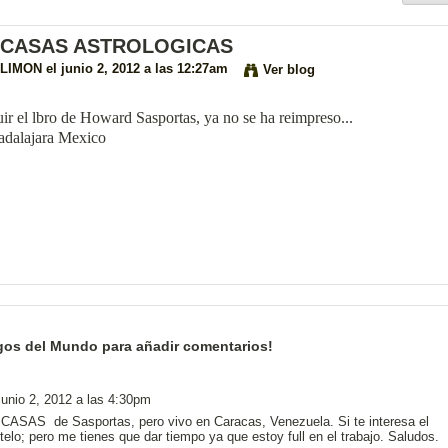
 CASAS ASTROLOGICAS
 LIMON
el junio 2, 2012 a las 12:27am
Ver blog
r el lbro de Howard Sasportas, ya no se ha reimpreso...
adalajara Mexico
gos del Mundo para añadir comentarios!
junio 2, 2012 a las 4:30pm
 CASAS de Sasportas, pero vivo en Caracas, Venezuela. Si te interesa el
elo; pero me tienes que dar tiempo ya que estoy full en el trabajo. Saludos.