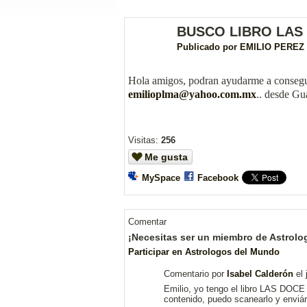
BUSCO LIBRO LAS
Publicado por
EMILIO PEREZ
Hola amigos, podran ayudarme a consegui
emilioplma@yahoo.com.mx
.. desde Gu
Visitas:
256
Me gusta
MySpace
Facebook
Comentar
¡Necesitas ser un miembro de Astrolo
Participar en Astrologos del Mundo
Comentario por
Isabel Calderón
el 
Emilio, yo tengo el libro LAS DOCE
contenido, puedo scanearlo y enviárt