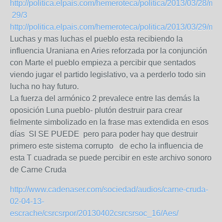
http://politica.elpais.com/hemeroteca/politica/2013/03/28/m/
29/3
http://politica.elpais.com/hemeroteca/politica/2013/03/29/m/
Luchas y mas luchas el pueblo esta recibiendo la
influencia Uraniana en Aries reforzada por la conjunción
con Marte el pueblo empieza a percibir que sentados
viendo jugar el partido legislativo, va a perderlo todo sin
lucha no hay futuro.
La fuerza del armónico 2 prevalece entre las demás la
oposición Luna pueblo- plutón destruir para crear
fielmente simbolizado en la frase mas extendida en esos
días SI SE PUEDE pero para poder hay que destruir
primero este sistema corrupto de echo la influencia de
esta T cuadrada se puede percibir en este archivo sonoro
de Carne Cruda
http://www.cadenaser.com/sociedad/audios/carne-cruda-
02-04-13-
escrache/csrcsrpor/20130402csrcsrsoc_16/Aes/