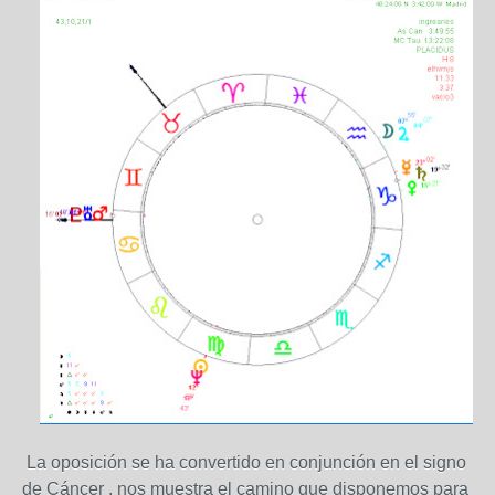
La oposición se ha convertido en conjunción en el signo
de Cáncer , nos muestra el camino que disponemos para