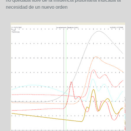
no quedaba libre de la influencia plutoniana indicaba la
necesidad de un nuevo orden