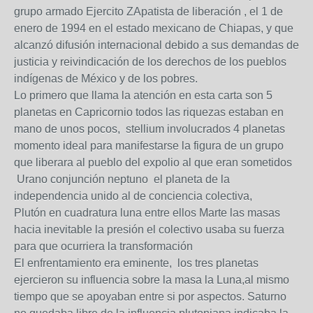
grupo armado Ejercito ZApatista de liberación , el 1 de
enero de 1994 en el estado mexicano de Chiapas, y que
alcanzó difusión internacional debido a sus demandas de
justicia y reivindicación de los derechos de los pueblos
indígenas de México y de los pobres.
Lo primero que llama la atención en esta carta son 5
planetas en Capricornio todos las riquezas estaban en
mano de unos pocos, stellium involucrados 4 planetas
momento ideal para manifestarse la figura de un grupo
que liberara al pueblo del expolio al que eran sometidos
Urano conjunción neptuno el planeta de la
independencia unido al de conciencia colectiva,
Plutón en cuadratura luna entre ellos Marte las masas
hacia inevitable la presión el colectivo usaba su fuerza
para que ocurriera la transformación
El enfrentamiento era eminente, los tres planetas
ejercieron su influencia sobre la masa la Luna,al mismo
tiempo que se apoyaban entre si por aspectos. Saturno