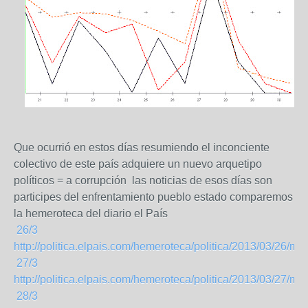
Que ocurrió en estos días resumiendo el inconciente
colectivo de este país adquiere un nuevo arquetipo
políticos = a corrupción las noticias de esos días son
participes del enfrentamiento pueblo estado comparemos
la hemeroteca del diario el País
26/3
http://politica.elpais.com/hemeroteca/politica/2013/03/26/m/
27/3
http://politica.elpais.com/hemeroteca/politica/2013/03/27/m/
28/3