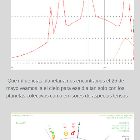
Que influencias planetaria nos encontramos el 26 de
mayo veamos la el cielo para ese día tan solo con los
planetas colectivos como emisores de aspectos tensos