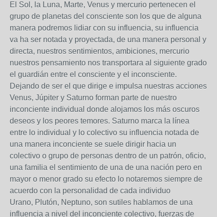
El Sol, la Luna, Marte, Venus y mercurio pertenecen el
grupo de planetas del consciente son los que de alguna
manera podremos lidiar con su influencia, su influencia
va ha ser notada y proyectada, de una manera personal y
directa, nuestros sentimientos, ambiciones, mercurio
nuestros pensamiento nos transportara al siguiente grado
el guardián entre el consciente y el inconsciente.
Dejando de ser el que dirige e impulsa nuestras acciones
Venus, Júpiter y Saturno forman parte de nuestro
inconciente individual donde alojamos los más oscuros
deseos y los peores temores. Saturno marca la línea
entre lo individual y lo colectivo su influencia notada de
una manera inconciente se suele dirigir hacia un
colectivo o grupo de personas dentro de un patrón, oficio,
una familia el sentimiento de una de una nación pero en
mayor o menor grado su efecto lo notaremos siempre de
acuerdo con la personalidad de cada individuo
Urano, Plutón, Neptuno, son sutiles hablamos de una
influencia a nivel del inconciente colectivo, fuerzas de