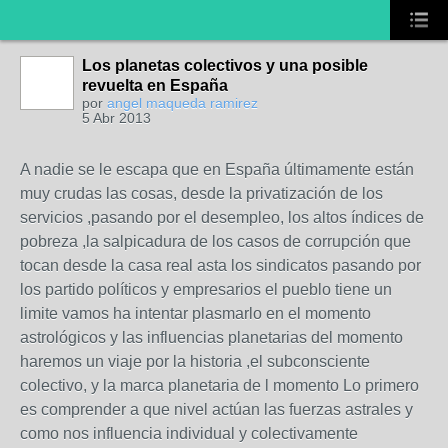
Los planetas colectivos y una posible
revuelta en España
por
angel maqueda ramirez
5 Abr 2013
A nadie se le escapa que en España últimamente están
muy crudas las cosas, desde la privatización de los
servicios ,pasando por el desempleo, los altos índices de
pobreza ,la salpicadura de los casos de corrupción que
tocan desde la casa real asta los sindicatos pasando por
los partido políticos y empresarios el pueblo tiene un
limite vamos ha intentar plasmarlo en el momento
astrológicos y las influencias planetarias del momento
haremos un viaje por la historia ,el subconsciente
colectivo, y la marca planetaria de l momento Lo primero
es comprender a que nivel actúan las fuerzas astrales y
como nos influencia individual y colectivamente