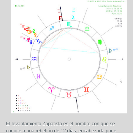
El levantamiento Zapatista es el nombre con que se
conoce a una rebelión de 12 días, encabezada por el