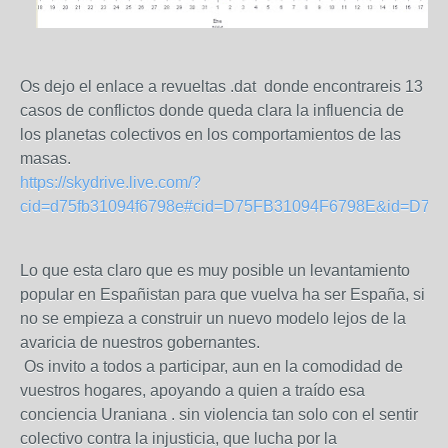
Os dejo el enlace a revueltas .dat donde encontrareis 13
casos de conflictos donde queda clara la influencia de
los planetas colectivos en los comportamientos de las
masas.
https://skydrive.live.com/?
cid=d75fb31094f6798e#cid=D75FB31094F6798E&id=D7
Lo que esta claro que es muy posible un levantamiento
popular en Españistan para que vuelva ha ser España, si
no se empieza a construir un nuevo modelo lejos de la
avaricia de nuestros gobernantes.
Os invito a todos a participar, aun en la comodidad de
vuestros hogares, apoyando a quien a traído esa
conciencia Uraniana . sin violencia tan solo con el sentir
colectivo contra la injusticia, que lucha por la