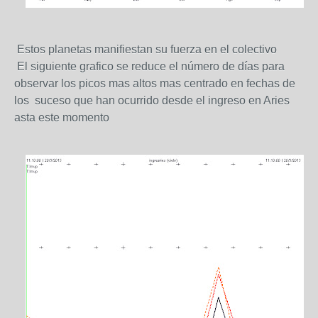
Estos planetas manifiestan su fuerza en el colectivo
El siguiente grafico se reduce el número de días para
observar los picos mas altos mas centrado en fechas de
los suceso que han ocurrido desde el ingreso en Aries
asta este momento