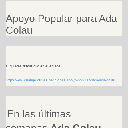
Apoyo Popular para Ada
Colau
s
i
quieres firmar clic en el enlace
http://www.change.org/es/peticiones/apoyo-popular-para-ada-colau
En las últimas
semanas
Ada Colau
,