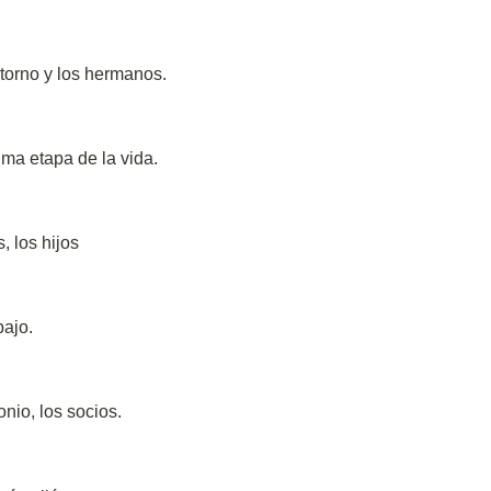
torno y los hermanos.
tima etapa de la vida.
, los hijos
bajo.
onio, los socios.