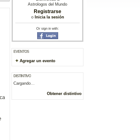
Astrologos del Mundo
Registrarse
o
Inicia la sesión
Or sign in with:
EVENTOS
Agregar un evento
DISTINTIVO
Cargando…
Obtener distintivo
ica
e