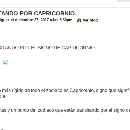
TANDO POR CAPRICORNIO.
iguez
el diciembre 27, 2017 a las 3:30pm
Ver blog
ITANDO POR EL SIGNO DE CAPRICORNIO
más rígido de todo el zodiaco es Capricornio, signo que signif
cia.
as y un punto del zodíaco que están transitando por el signo d
an: