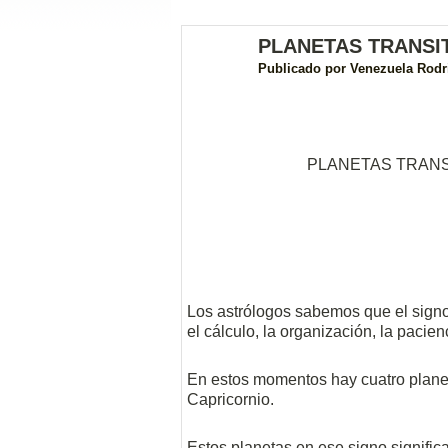
PLANETAS TRANSI
Publicado por
Venezuela Rodr
PLANETAS TRANS
Los astrólogos sabemos que el signo 
el cálculo, la organización, la pacien
En estos momentos hay cuatro planet
Capricornio.
Estos planetas en ese signo signific