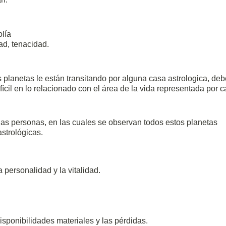
olía
dad, tenacidad.
 planetas le están transitando por alguna casa astrologica, de
fícil en lo relacionado con el área de la vida representada por 
nas personas, en las cuales se observan todos estos planetas
astrológicas.
 personalidad y la vitalidad.
disponibilidades materiales y las pérdidas.