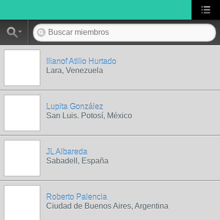
Ilianof Atilio Hurtado
Lara, Venezuela
Lupita González
San Luis. Potosí, México
JL Albareda
Sabadell, España
Roberto Palencia
Ciudad de Buenos Aires, Argentina