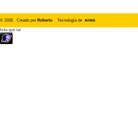
© 2026 Creado por
Roberto
. Tecnología de
hola que tal