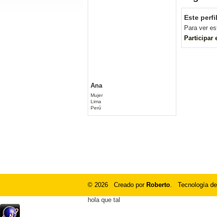
Este perfi
Para ver es
Participar
Ana
Mujer
Lima
Perú
© 2026 Creado por
Roberto
. Tecnología de
hola que tal