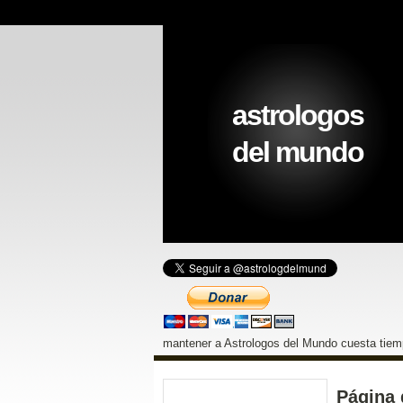
astrologos
del mundo
mantener a Astrologos del Mundo cuesta tiemp
Página 