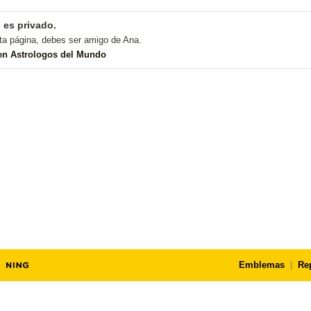
l es privado.
ta página, debes ser amigo de Ana.
 en Astrologos del Mundo
Emblemas
|
Re