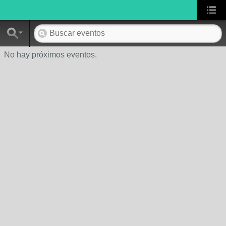
No hay próximos eventos.