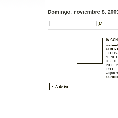
Domingo, noviembre 8, 200
IV CO
noviemb
FEDER
TODOS 
MENCIO
DESDE 
INFORM
ESPERO!!
Organiza
astrolog
< Anterior