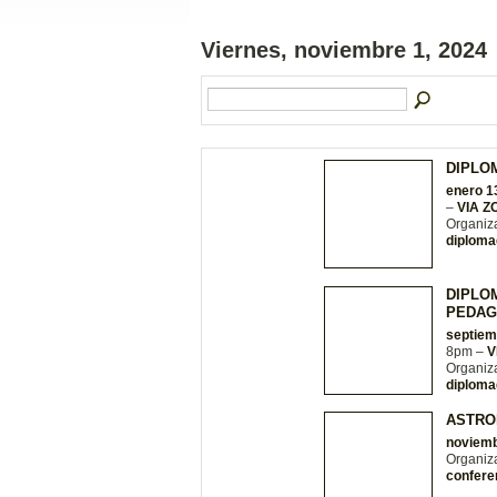
Viernes, noviembre 1, 2024
DIPLO
enero 1
–
VIA 
Organiz
diploma
DIPLO
PEDAG
septiem
8pm –
V
Organiz
diploma
ASTRO
noviemb
Organiz
confere