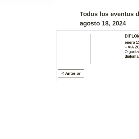
Todos los eventos 
agosto 18, 2024
DIPLO
enero 1
–
VIA 
Organiz
diploma
< Anterior