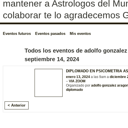
mantener a Astrologos del Mun
colaborar te lo agradecemos G
Eventos futuros
Eventos pasados
Mis eventos
Todos los eventos de adolfo gonzalez
septiembre 14, 2024
DIPLOMADO EN PSICOMETRIA A
enero 13, 2024
a las 9am a
diciembre 
–
VIA ZOOM
Organizado por
adolfo gonzalez arago
diplomado
< Anterior