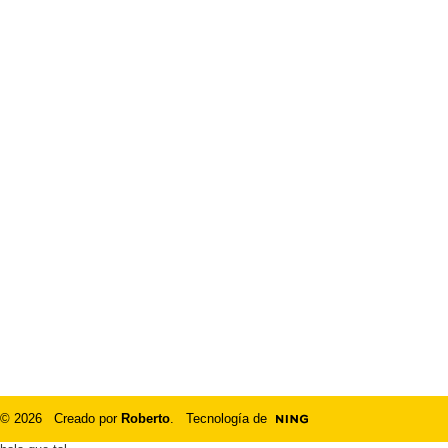
© 2026 Creado por
Roberto
. Tecnología de