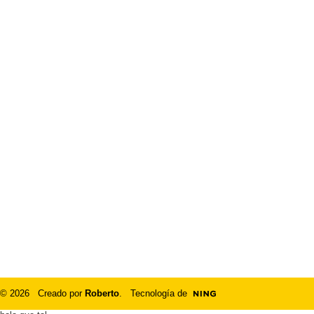
© 2026 Creado por
Roberto
. Tecnología de