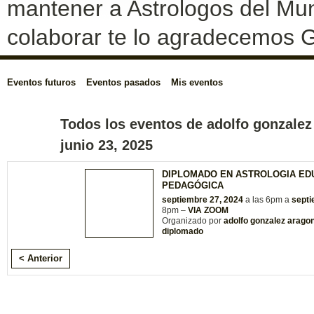
mantener a Astrologos del Mun
colaborar te lo agradecemos G
Eventos futuros
Eventos pasados
Mis eventos
Todos los eventos de adolfo gonzalez
junio 23, 2025
DIPLOMADO EN ASTROLOGIA EDU
PEDAGÓGICA
septiembre 27, 2024
a las 6pm a
septi
8pm –
VIA ZOOM
Organizado por
adolfo gonzalez arago
diplomado
< Anterior