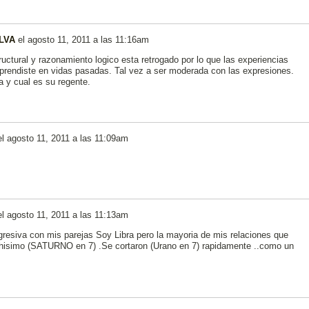
ILVA
el
agosto 11, 2011 a las 11:16am
uctural y razonamiento logico esta retrogado por lo que las experiencias
rendiste en vidas pasadas. Tal vez a ser moderada con las expresiones.
 y cual es su regente.
el
agosto 11, 2011 a las 11:09am
el
agosto 11, 2011 a las 11:13am
gresiva con mis parejas Soy Libra pero la mayoria de mis relaciones que
hisimo (SATURNO en 7) .Se cortaron (Urano en 7) rapidamente ..como un