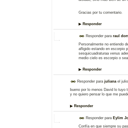
Gracias por tu comentario.
▶
Responder
Responder para
raul do
Personalmente no entiendo de 
afligido estando en escorpio 
sesquicuadraturaa venus adem
medio cielo es escorpio o sea
▶
Responder
Responder para
juliana
el
juli
bueno por lo menos David lo tuyo t
y no quiero pensar lo que me puede
▶
Responder
Responder para
Eylim J
Confía en que siempre su pas