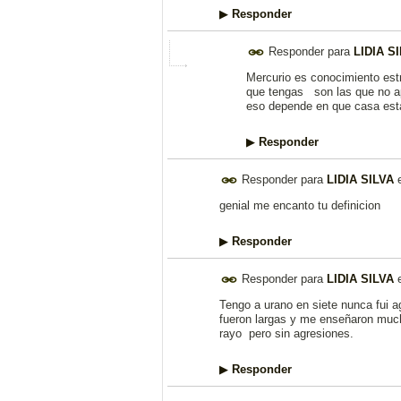
▶
Responder
Responder para
LIDIA S
Mercurio es conocimiento estr
que tengas son las que no ap
eso depende en que casa esta
▶
Responder
Responder para
LIDIA SILVA
genial me encanto tu definicion
▶
Responder
Responder para
LIDIA SILVA
Tengo a urano en siete nunca fui a
fueron largas y me enseñaron muc
rayo pero sin agresiones.
▶
Responder