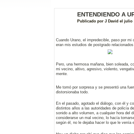
ENTENDIENDO A URA
Publicado por
J David
el julio
Cuando Urano, el impredecible, paso por mi 
eran mis estudios de postgrado relacionados 
Pero, una hermosa mañana, bien soleada, com
mi vecino, altivo, agresivo, violento, vengat
mente.
Me tomó por sorpresa y se presentó una fuer
distorsionaba todo.
En el pasado, agotado el diálogo, con él y c
distintos años a las autoridades de policía d
sonido a alto volumen, a cualquier hora del dí
considerarse un mal vecino, lo hacía tomars
según él, no le dejaba hacer lo que le venía 